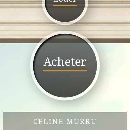
Acheter
CELINE MURRU