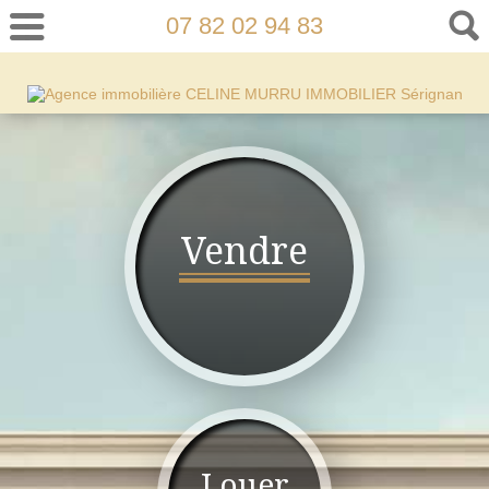
07 82 02 94 83
Vendre
Louer