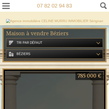
07 82 02 94 83
Maison à vendre Béziers
TRI PAR DÉFAUT
BÉZIERS
785 000 €