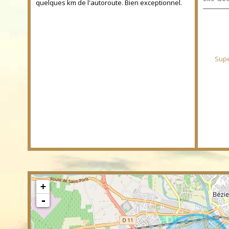
quelques km de l'autoroute. Bien exceptionnel.
Supe
+
-