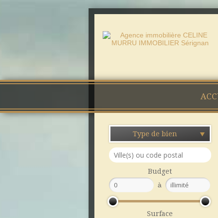
ACC
Type de bien
Budget
à
Surface