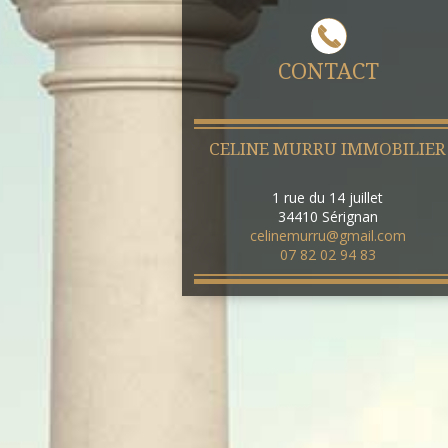
CONTACT
CELINE MURRU IMMOBILIER
1 rue du 14 juillet
34410
Sérignan
celinemurru@gmail.com
07 82 02 94 83