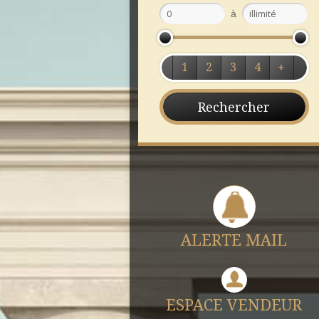
à
1
2
3
4
+
ALERTE MAIL
ESPACE VENDEUR